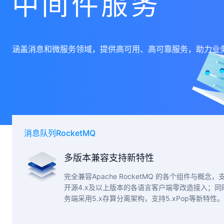
中间件服务
涵盖消息和微服务领域，提供高可用、高可靠服务，助力业
消息队列RocketMQ
多版本兼容支持新特性
完全兼容Apache RocketMQ 的各个组件与概念，
开源4.x及以上版本的各语言客户端零改造接入；同
务端采用5.x存算分离架构，支持5.xPop等新特性。