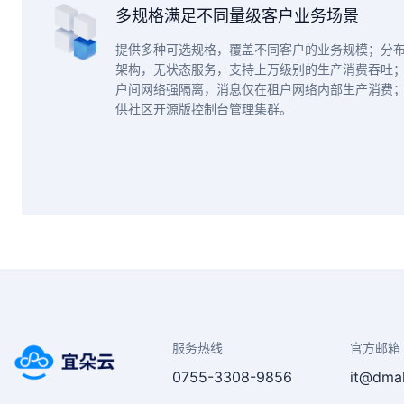
多规格满足不同量级客户业务场景
提供多种可选规格，覆盖不同客户的业务规模；分
架构，无状态服务，支持上万级别的生产消费吞吐
户间网络强隔离，消息仅在租户网络内部生产消费
供社区开源版控制台管理集群。
服务热线
官方邮箱
0755-3308-9856
it@dma