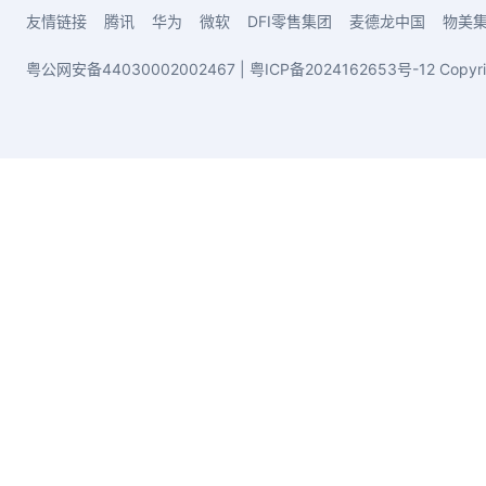
友情链接
腾讯
华为
微软
DFI零售集团
麦德龙中国
物美
粤公网安备44030002002467
|
粤ICP备2024162653号-12
Copy